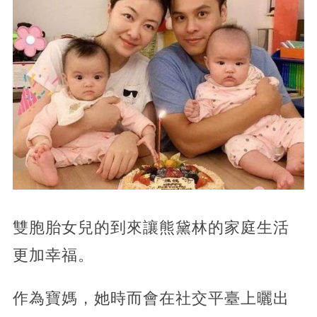
雙胞胎女兒的到來讓熊黛林的家庭生活
更加幸福。
作為寶媽，她時而會在社交平臺上曬出