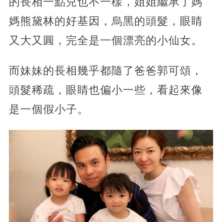
的長相一點兒也不一樣，姐姐繼承了媽
媽熊黛林的好基因，烏黑的頭髮，眼睛
又大又圓，完全是一個漂亮的小仙女。
而妹妹的長相幾乎都隨了爸爸郭可頌，
頭髮稀疏，眼睛也偏小一些，看起來像
是一個假小子。