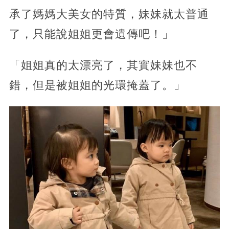
承了媽媽大美女的特質，妹妹就太普通
了，只能說姐姐更會遺傳吧！」
「姐姐真的太漂亮了，其實妹妹也不
錯，但是被姐姐的光環掩蓋了。」