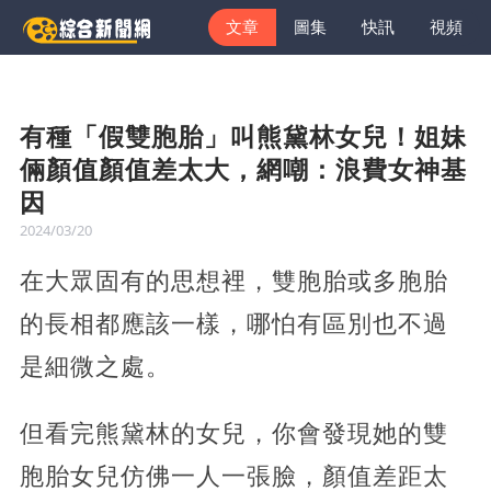
文章
圖集
快訊
視頻
有種「假雙胞胎」叫熊黛林女兒！姐妹
倆顏值顏值差太大，網嘲：浪費女神基
因
2024/03/20
在大眾固有的思想裡，雙胞胎或多胞胎
的長相都應該一樣，哪怕有區別也不過
是細微之處。
但看完熊黛林的女兒，你會發現她的雙
胞胎女兒仿佛一人一張臉，顏值差距太