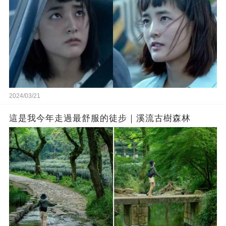
2024/03/21
這是我今年走過最舒服的徒步｜溪流古樹森林