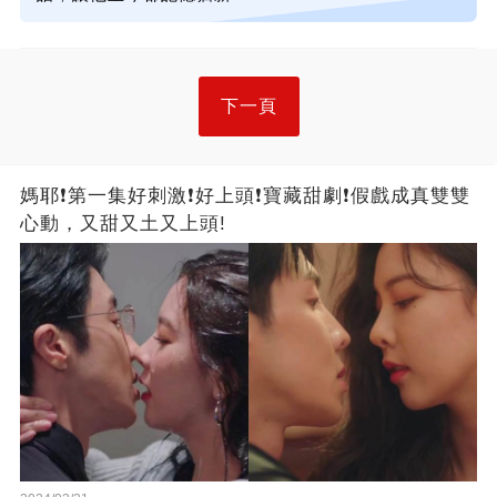
下一頁
媽耶❗第一集好刺激❗好上頭❗寶藏甜劇❗假戲成真雙雙
心動，又甜又土又上頭!