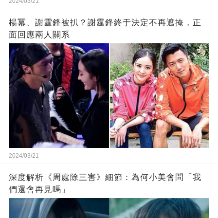
2024/03/21
楊冪、謝霆鋒被扒？謝霆鋒終于決定不再遮掩，正
面回應兩人關系
2024/03/21
深度解析《周處除三害》細節：為何小美會問「我
們還會再見嗎」