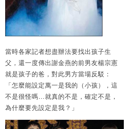
當時各家記者想盡辦法要找出孩子生
父，還一度傳出謝金燕的前男友楊宗憲
就是孩子的爸，對此男方當場反駁：
「怎麼能設定萬一是我的（小孩），這
不是很怪嗎…就真的不是，確定不是，
為什麼要先設定是我？」