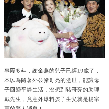
事隔多年，謝金燕的兒子已經19歲了，
本以為隨著外公豬哥亮的逝世，能讓母
子回歸平靜生活，沒想到豬哥亮的助理
戴先生，竟意外爆料孩子生父就是楊宗
憲的驚人消息！