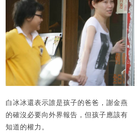
白冰冰還表示誰是孩子的爸爸，謝金燕
的確沒必要向外界報告，但孩子應該有
知道的權力。