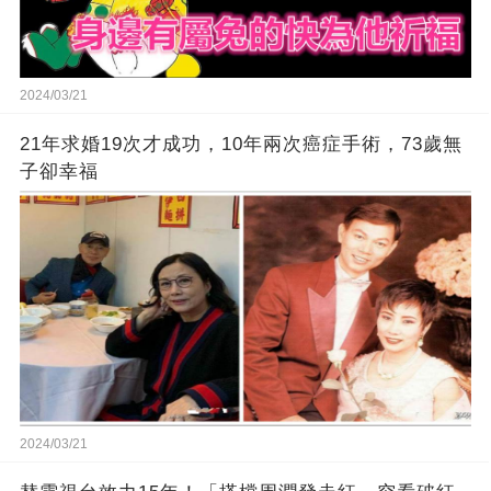
2024/03/21
21年求婚19次才成功，10年兩次癌症手術，73歲無
子卻幸福
2024/03/21