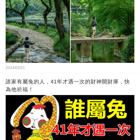
2024/03/21
誰家有屬兔的人，41年才遇一次的財神開財庫，快
為他祈福！