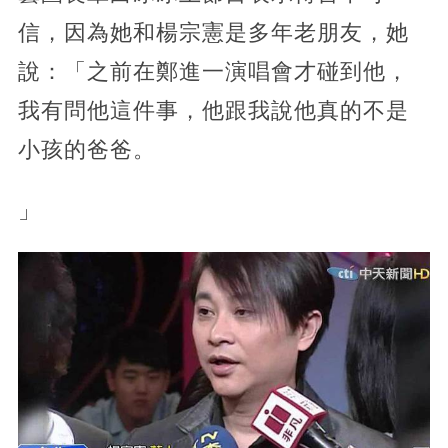
信，因為她和楊宗憲是多年老朋友，她
說：「之前在鄭進一演唱會才碰到他，
我有問他這件事，他跟我說他真的不是
小孩的爸爸。
」