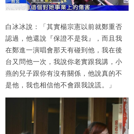
白冰冰說：「其實楊宗憲以前就鄭重否
認過，他還說『保證不是我』，而且我
在鄭進一演唱會那天有碰到他，我在後
台又問他一次，我說你老實跟我講，小
燕的兒子跟你有沒有關係，他說真的不
是他，我也相信他不會跟我說謊。」