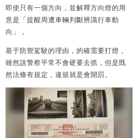
即使只有一個方向，並解釋方向燈的用
意是「提醒周遭車輛判斷辨識行車動
向」，
基于防禦駕駛的理由，的確需要打燈，
雖然說警察平常不會硬要去抓，但是既
然法條有規定，違規就是會開罰。