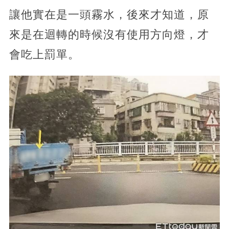
讓他實在是一頭霧水，後來才知道，原
來是在迴轉的時候沒有使用方向燈，才
會吃上罰單。