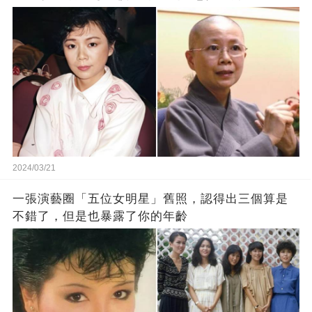
2024/03/21
一張演藝圈「五位女明星」舊照，認得出三個算是
不錯了，但是也暴露了你的年齡