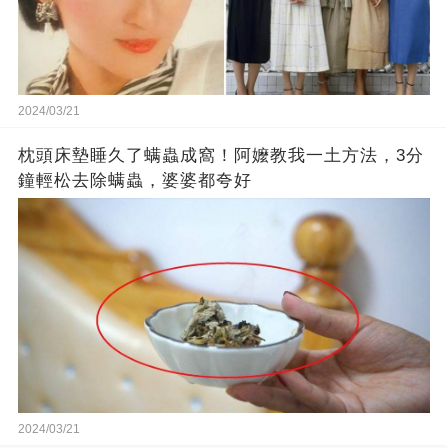
2024/03/21
枕頭床墊睡久了螨蟲成窩！阿嬤教我一土方法，3分
鐘輕松去除螨蟲，婆婆都夸好
2024/03/21