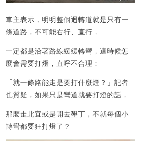
車主表示，明明整個迴轉道就是只有一
條道路，不可能右行、直行，
一定都是沿著路線緩緩轉彎，這時候怎
麼會需要打燈，直呼不合理：
「就一條路能走是要打什麼燈？」記者
也質疑，如果只是彎道就要打燈的話，
那麼走北宜或是開去墾丁，不就每個小
轉彎都要狂打燈了？