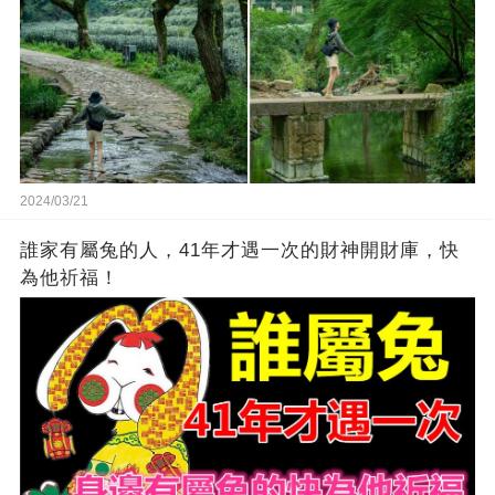
2024/03/21
誰家有屬兔的人，41年才遇一次的財神開財庫，快
為他祈福！