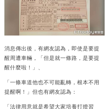
消息傳出後，有網友認為，即使是要提
醒周遭車輛，「但是就一條路，是要提
醒什麼啦！」、
「一條車道他也不可能亂轉，根本不用
提醒啊！」但也有網友認為：
「法律用意就是希望大家培養打燈習