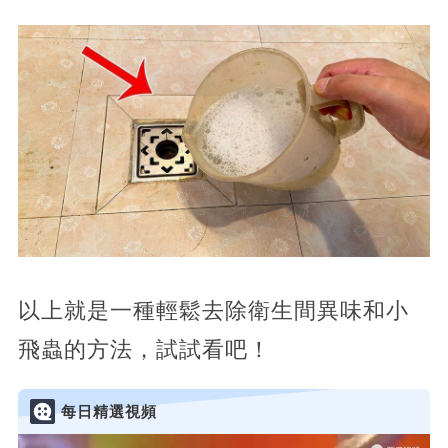
以上就是一種輕鬆去除衛生間異味和小
飛蟲的方法，試試看吧！
每日精選視頻