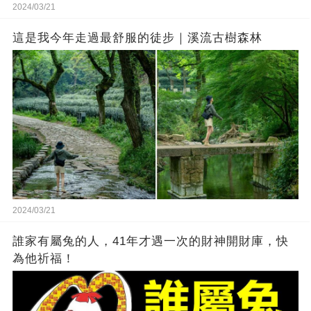
2024/03/21
這是我今年走過最舒服的徒步｜溪流古樹森林
2024/03/21
誰家有屬兔的人，41年才遇一次的財神開財庫，快
為他祈福！