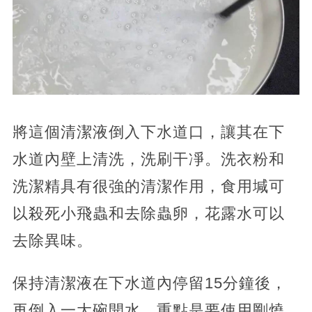
將這個清潔液倒入下水道口，讓其在下
水道內壁上清洗，洗刷干凈。洗衣粉和
洗潔精具有很強的清潔作用，食用堿可
以殺死小飛蟲和去除蟲卵，花露水可以
去除異味。
保持清潔液在下水道內停留15分鐘後，
再倒入一大碗開水。重點是要使用剛燒