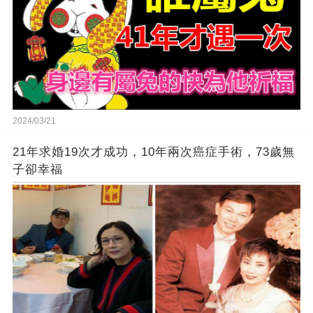
2024/03/21
21年求婚19次才成功，10年兩次癌症手術，73歲無
子卻幸福