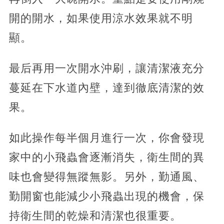
開的開水，如果使用涼水效果就不明
顯。
最后再用一次開水沖刷，讓清潔液充分
蔓延在下水道內壁，達到徹底清潔的效
果。
如此操作每半個月進行一次，你會發現
家中的小飛蟲會逐漸消失，衛生間的異
味也會變得無蹤無影。另外，勤通風、
勤開窗也能減少小飛蟲出現的機會，保
持衛生間的乾燥和清潔也很重要。