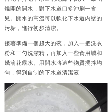
燒開的開水，對下水道口多沖刷一會
兒。開水的高溫可以軟化下水道內壁的
污垢，進行初步清潔。
接著準備一個超大的碗，加入一把洗衣
粉和三勺洗潔精，再加入一些食用堿和
幾滴花露水。用開水將這些物質攪拌均
勻，得到自制的下水道清潔液。