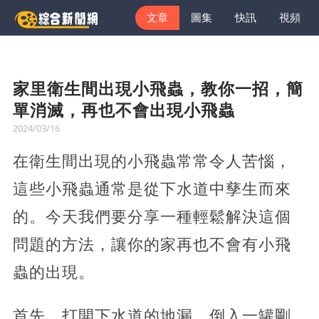
文章
圖集
快訊
視頻
家里衛生間出現小飛蟲，教你一招，簡
單消滅，再也不會出現小飛蟲
2024/03/16
在衛生間出現的小飛蟲常常令人苦惱，
這些小飛蟲通常是從下水道中孳生而來
的。今天我們要分享一種輕鬆解決這個
問題的方法，讓你的家再也不會有小飛
蟲的出現。
首先，打開下水道的地漏，倒入一罐剛