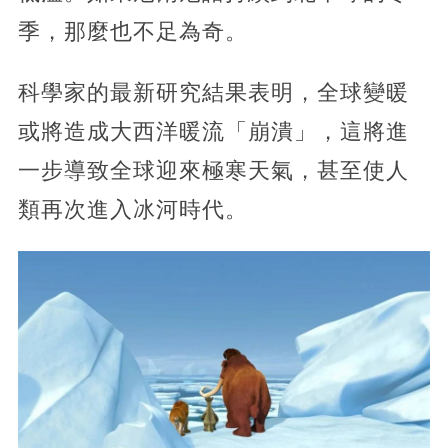
季，那麼也不足為奇。
科學家的最新研究結果表明，全球變暖
或將造成大西洋暖流「崩潰」，這將進
一步導致全球迎來極寒天氣，甚至使人
類再次進入冰河時代。