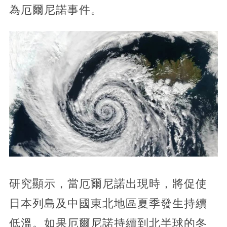
為厄爾尼諾事件。
研究顯示，當厄爾尼諾出現時，將促使
日本列島及中國東北地區夏季發生持續
低溫。如果厄爾尼諾持續到北半球的冬