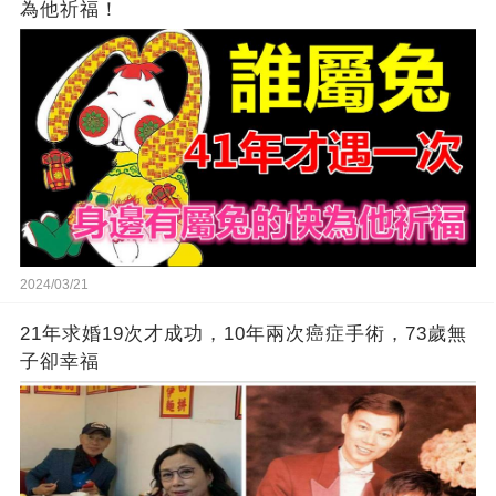
為他祈福！
2024/03/21
21年求婚19次才成功，10年兩次癌症手術，73歲無
子卻幸福