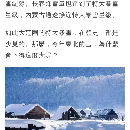
雪紀錄。長春降雪量也達到了特大暴雪
量級，內蒙古通遼接近特大暴雪量級。
如此大范圍的特大暴雪，在歷史上都是
少見的。那麼，今年東北的雪，為什麼
會下得這麼大呢？