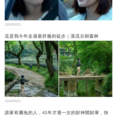
2024/03/21
這是我今年走過最舒服的徒步｜溪流古樹森林
2024/03/21
誰家有屬兔的人，41年才遇一次的財神開財庫，快