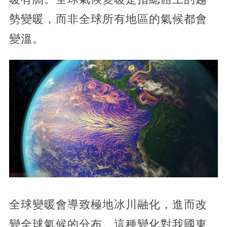
勢變暖，而非全球所有地區的氣候都會
變溫。
全球變暖會導致極地冰川融化，進而改
變全球氣候的分布。這種變化對我國東