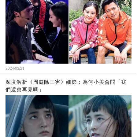
2024/03/21
深度解析《周處除三害》細節：為何小美會問「我
們還會再見嗎」