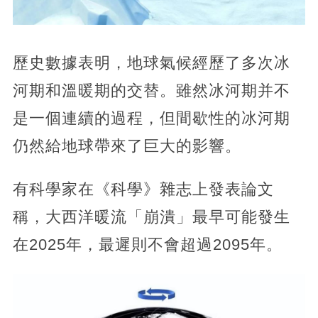
歷史數據表明，地球氣候經歷了多次冰
河期和溫暖期的交替。雖然冰河期并不
是一個連續的過程，但間歇性的冰河期
仍然給地球帶來了巨大的影響。
有科學家在《科學》雜志上發表論文
稱，大西洋暖流「崩潰」最早可能發生
在2025年，最遲則不會超過2095年。