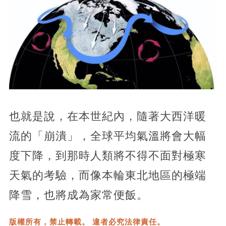
也就是說，在本世紀內，隨著大西洋暖
流的「崩潰」，全球平均氣溫將會大幅
度下降，到那時人類將不得不面對極寒
天氣的考驗，而像本輪東北地區的極端
降雪，也將成為家常便飯。
版權所有，禁止轉載。 違者必究法律責任。