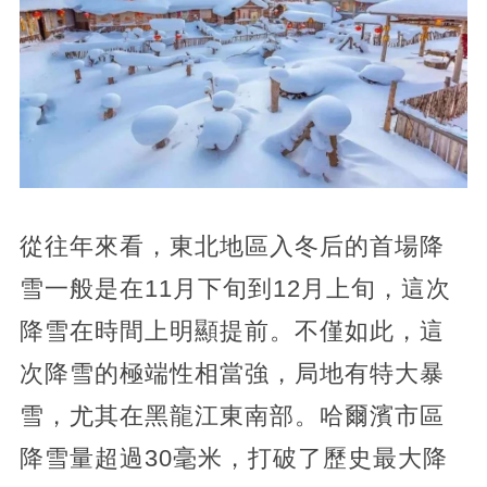
從往年來看，東北地區入冬后的首場降
雪一般是在11月下旬到12月上旬，這次
降雪在時間上明顯提前。不僅如此，這
次降雪的極端性相當強，局地有特大暴
雪，尤其在黑龍江東南部。哈爾濱市區
降雪量超過30毫米，打破了歷史最大降