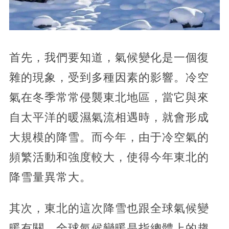
首先，我們要知道，氣候變化是一個復
雜的現象，受到多種因素的影響。冷空
氣在冬季常常侵襲東北地區，當它與來
自太平洋的暖濕氣流相遇時，就會形成
大規模的降雪。而今年，由于冷空氣的
頻繁活動和強度較大，使得今年東北的
降雪量異常大。
其次，東北的這次降雪也跟全球氣候變
暖有關。全球氣候變暖是指總體上的趨