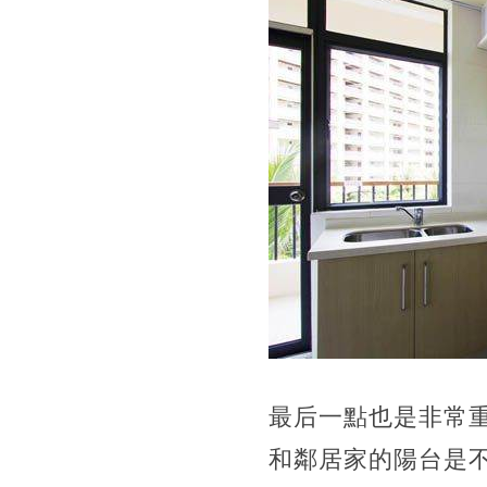
最后一點也是非常
和鄰居家的陽台是