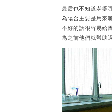
最后也不知道老婆
為陽台主要是用來
不好的話很容易給
為之前他們就幫助