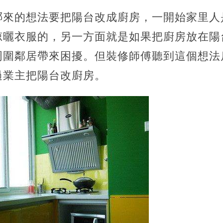
哪來的想法要把陽台改成廚房，一開始家里人
晾曬衣服的，另一方面就是如果把廚房放在陽
周圍鄰居帶來困擾。但裝修師傅聽到這個想法
過業主把陽台改廚房。