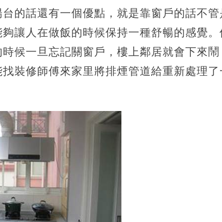
陽台的話還有一個優點，就是靠窗戶的話不管
能夠讓人在做飯的時候保持一種舒暢的感覺。
的時候一旦忘記關窗戶，樓上鄰居就會下來鬧
能找裝修師傅來家里將排煙管道給重新處理了