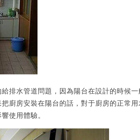
的給排水管道問題，因為陽台在設計的時候一
果把廚房安裝在陽台的話，對于廚房的正常用
影響使用體驗。