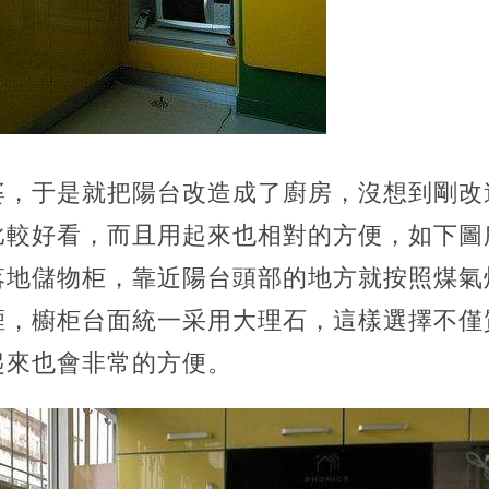
婆，于是就把陽台改造成了廚房，沒想到剛改
比較好看，而且用起來也相對的方便，如下圖
落地儲物柜，靠近陽台頭部的地方就按照煤氣
煙，櫥柜台面統一采用大理石，這樣選擇不僅
起來也會非常的方便。