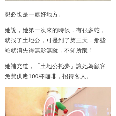
想必也是一處好地方。
她說，她第一次來的時候，有很多蛇，
就找了土地公，可是到了第三天，那些
蛇就消失得無影無蹤，不知所蹤！
她補充道，「土地公托夢」讓她為顧客
免費供應100杯咖啡，招待客人。