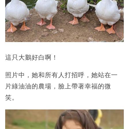
這只大鵝好白啊！
照片中，她和所有人打招呼，她站在一
片綠油油的農場，臉上帶著幸福的微
笑。