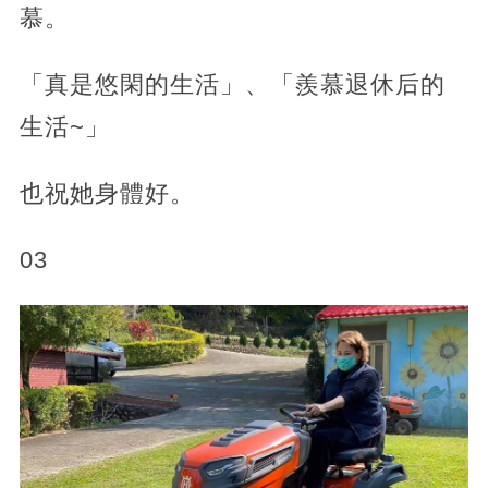
慕。
「真是悠閑的生活」、「羨慕退休后的
生活~」
也祝她身體好。
03