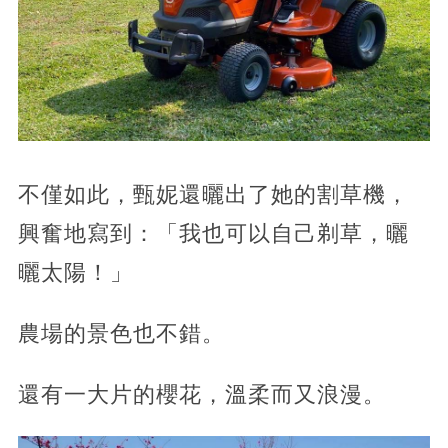
不僅如此，甄妮還曬出了她的割草機，
興奮地寫到：「我也可以自己剃草，曬
曬太陽！」
農場的景色也不錯。
還有一大片的櫻花，溫柔而又浪漫。