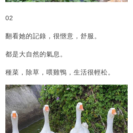
02
翻看她的記錄，很愜意，舒服。
都是大自然的氣息。
種菜，除草，喂雞鴨，生活很輕松。