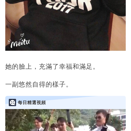
她的臉上，充滿了幸福和滿足。
一副悠然自得的樣子。
每日精選視頻