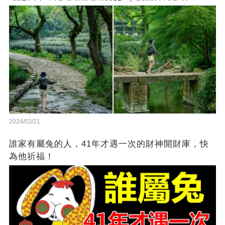
2024/03/21
誰家有屬兔的人，41年才遇一次的財神開財庫，快
為他祈福！