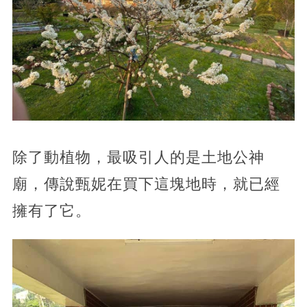
除了動植物，最吸引人的是土地公神
廟，傳說甄妮在買下這塊地時，就已經
擁有了它。