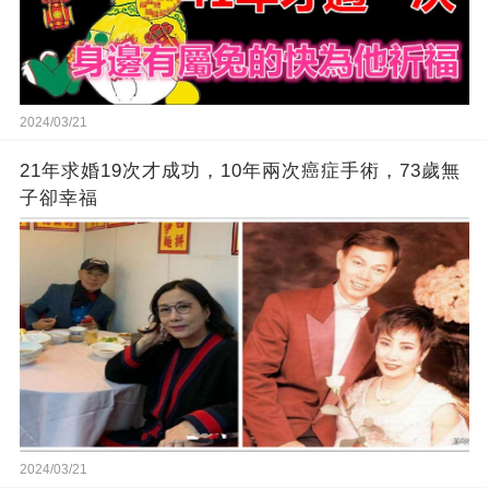
2024/03/21
21年求婚19次才成功，10年兩次癌症手術，73歲無
子卻幸福
2024/03/21