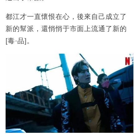
‍都江才一直懷恨在心，後來自己成立了
新的幫派，還悄悄于市面上流通了新的
[毒·品]。