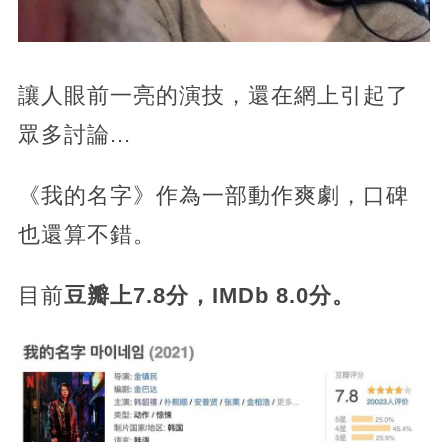
讓人眼前一亮的演技，還在網上引起了
眾多討論...
《我的名字》作為一部動作爽劇，口碑
也還算不錯。
目前
豆瓣上7.8分，IMDb 8.0分。