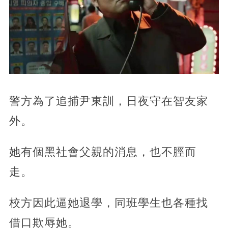
警方為了追捕尹東訓，日夜守在智友家
外。
她有個黑社會父親的消息，也不脛而
走。
校方因此逼她退學，同班學生也各種找
借口欺辱她。