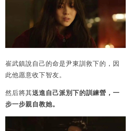
崔武鎮說自己的命是尹東訓救下的，因
此他愿意收下智友。
然后將其
送進自己派別下的訓練營，一
步一步親自教她。