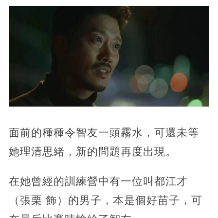
面前的種種令智友一頭霧水，可還未等
她理清思緒，新的問題再度出現。
在她曾經的訓練營中有一位叫都江才
（張栗 飾）的男子，本是個好苗子，可