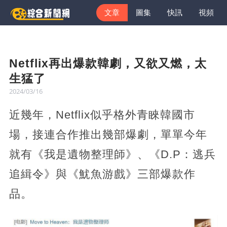
文章
圖集
快訊
視頻
Netflix再出爆款韓劇，又欲又燃，太
生猛了
2024/03/16
近幾年，Netflix似乎格外青睞韓國市
場，接連合作推出幾部爆劇，單單今年
就有《我是遺物整理師》、《D.P：逃兵
追緝令》與《魷魚游戲》三部爆款作
品。