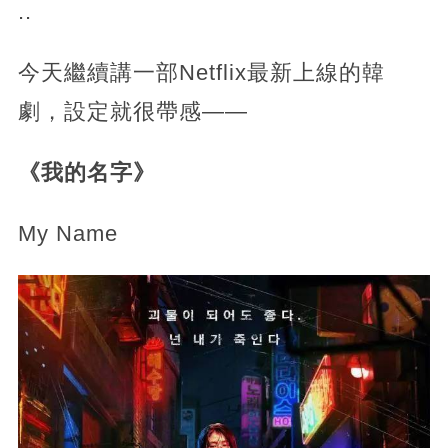
..
今天繼續講一部Netflix最新上線的韓
劇，設定就很帶感——
《我的名字》
My Name