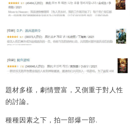
題材多樣，劇情豐富，又側重于對人性
的討論。
種種因素之下，拍一部爆一部.