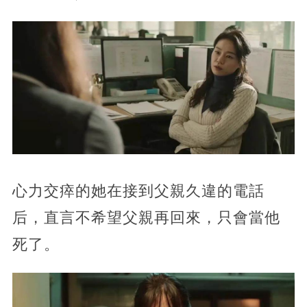
心力交瘁的她在接到父親久違的電話
后，直言不希望父親再回來，只會當他
死了。