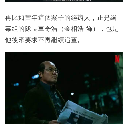
再比如當年這個案子的經辦人，正是緝
毒組的隊長車奇浩（金相浩 飾），也是
他後來要求不再繼續追查。