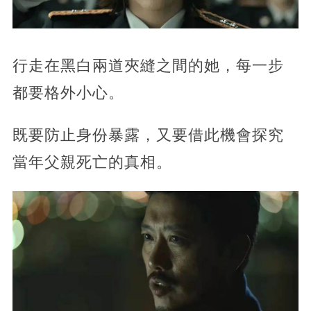
行走在黑白兩道夾縫之間的她，每一步
都要格外小心。
既要防止身份暴露，又要借此機會探究
當年父親死亡的真相。