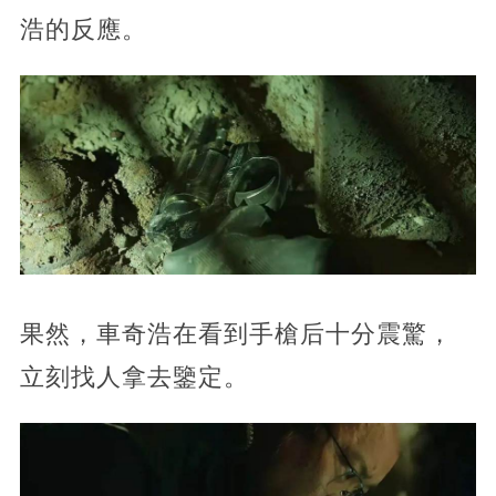
浩的反應。
果然，車奇浩在看到手槍后十分震驚，
立刻找人拿去鑒定。