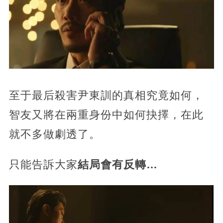
至于最后殺害尹東訓的真相究竟如何，
智友又將在兩重身份中如何抉擇，在此
就不多做劇透了。
只能告訴大家
結局會有反轉…