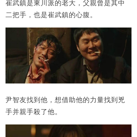
崔武鎮是東川派的老大，父親曾是其中
二把手，也是崔武鎮的心腹。
尹智友找到他，想借助他的力量找到兇
手并親手殺了他。