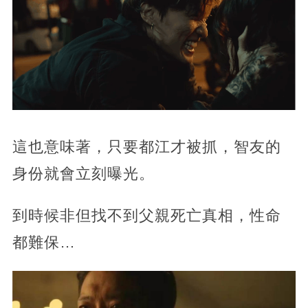
這也意味著，只要都江才被抓，智友的
身份就會立刻曝光。
到時候非但找不到父親死亡真相，性命
都難保…