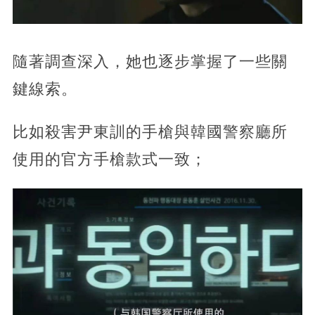
隨著調查深入，她也逐步掌握了一些關
鍵線索。
比如殺害尹東訓的手槍與韓國警察廳所
使用的官方手槍款式一致；