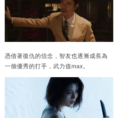
憑借著復仇的信念，智友也逐漸成長為
一個優秀的打手，武力值max。