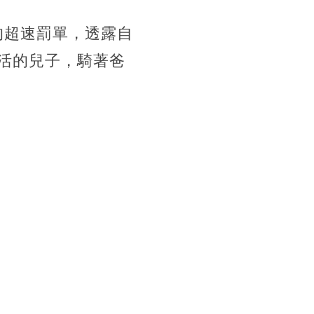
的超速罰單，透露自
活的兒子，騎著爸