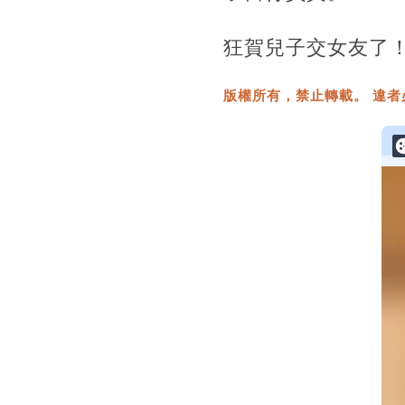
狂賀兒子交女友了
版權所有，禁止轉載。 違者