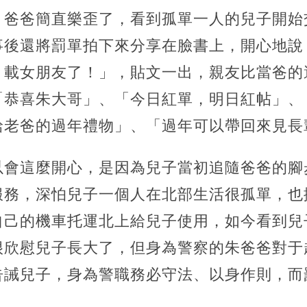
，爸爸簡直樂歪了，看到孤單一人的兒子開始
事後還將罰單拍下來分享在臉書上，開心地說
，載女朋友了！」，貼文一出，親友比當爸的
「恭喜朱大哥」、「今日紅單，明日紅帖」、
給老爸的過年禮物」、「過年可以帶回來見長
以會這麼開心，是因為兒子當初追隨爸爸的腳
服務，深怕兒子一個人在北部生活很孤單，也
自己的機車托運北上給兒子使用，如今看到兒
很欣慰兒子長大了，但身為警察的朱爸爸對于
誡兒子，身為警職務必守法、以身作則，而罰