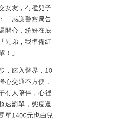
交女友，有種兒子
：「感謝警察局告
還開心，紛紛在底
「兄弟，我準備紅
輩！」
步，踏入警界，10
擔心交通不方便，
子有人陪伴，心裡
超速罰單，態度還
單1400元也由兒