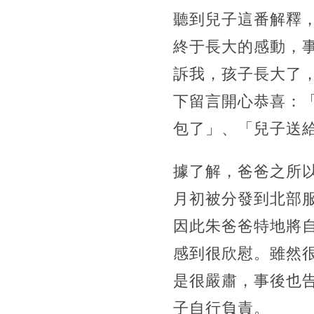
聽到兒子這番解釋
終于長大的感動，
訴我，孩子長大了
下留言開心恭喜：
包了」、「兒子送
據了解，爸爸之所
月初被分發到北部
因此朱爸爸特地將
感到很欣慰。雖然
是很嚴肅，事後也告
子自行負責。