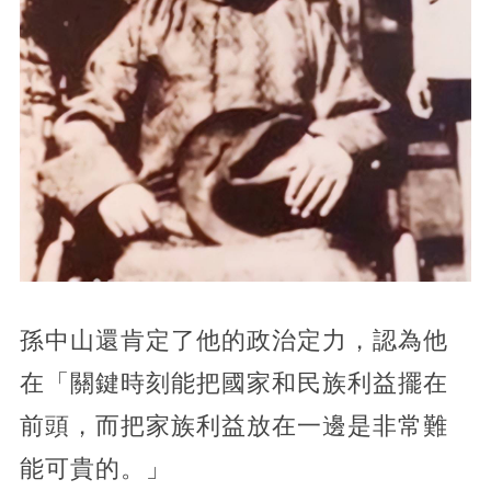
孫中山還肯定了他的政治定力，認為他
在「關鍵時刻能把國家和民族利益擺在
前頭，而把家族利益放在一邊是非常難
能可貴的。」