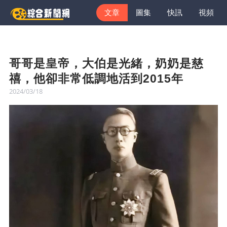
文章
圖集
快訊
視頻
哥哥是皇帝，大伯是光緒，奶奶是慈
禧，他卻非常低調地活到2015年
2024/03/18