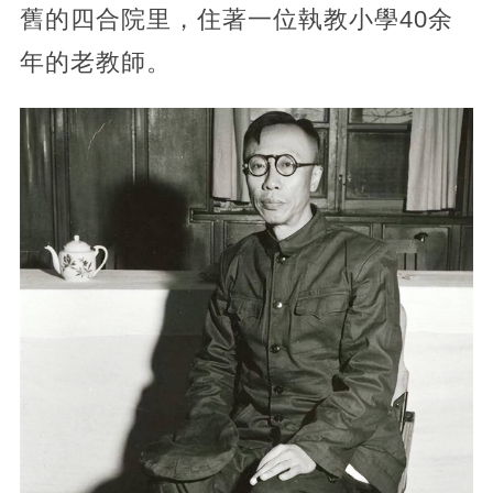
舊的四合院里，住著一位執教小學40余
年的老教師。