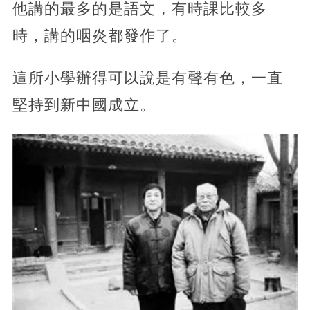
他講的最多的是語文，有時課比較多
時，講的咽炎都發作了。
這所小學辦得可以說是有聲有色，一直
堅持到新中國成立。