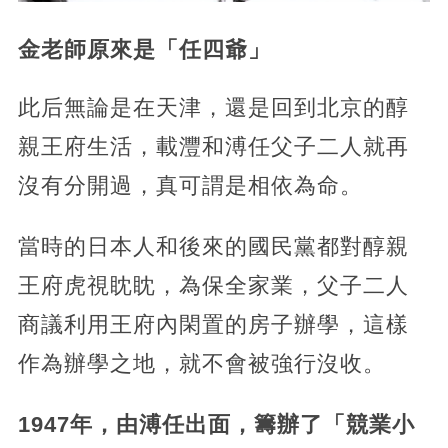
金老師原來是「任四爺」
此后無論是在天津，還是回到北京的醇
親王府生活，載灃和溥任父子二人就再
沒有分開過，真可謂是相依為命。
當時的日本人和後來的國民黨都對醇親
王府虎視眈眈，為保全家業，父子二人
商議利用王府內閑置的房子辦學，這樣
作為辦學之地，就不會被強行沒收。
1947年，由溥任出面，籌辦了「競業小