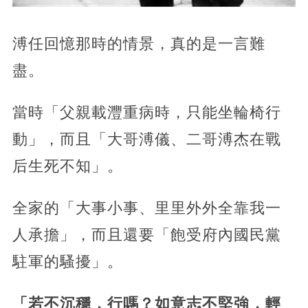
溥任回憶那時的情景，真的是一言難
盡。
當時「父親載灃重病時，只能坐輪椅行
動」，而且「大哥溥儀、二哥溥杰在戰
后生死不知」。
全家的「大事小事、里里外外全靠我一
人承擔」，而且還要「飽受府內國民黨
駐軍的騷擾」。
「若不沉穩，行嗎？如意志不堅強，輕