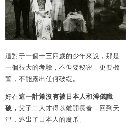
這對于一個十
三
四歲的少年來說，那是
一個很大的考驗，不但要秘密，更要機
警，不能露出任何破綻。
好在
這一計策沒有被日本人和溥儀識
破，
父子二人才得以離開長春，回到天
津，逃出了日本人的魔爪。