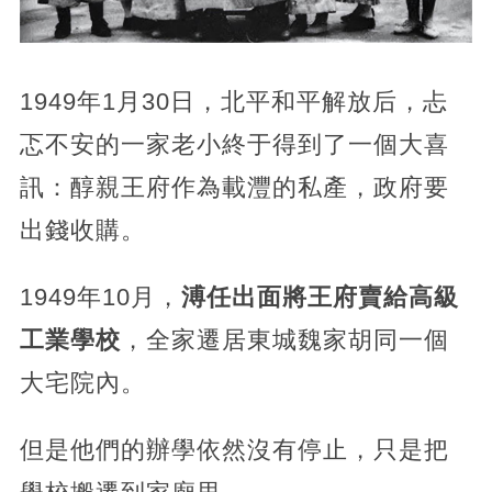
1949年1月30日，北平和平解放后，忐
忑不安的一家老小終于得到了一個大喜
訊：醇親王府作為載灃的私產，政府要
出錢收購。
1949年10月，
溥任出面將王府賣給高級
工業學校
，全家遷居東城魏家胡同一個
大宅院內。
但是他們的辦學依然沒有停止，只是把