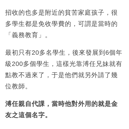
招收的也多是附近的貧苦家庭孩子，很
多學生都是免收學費的，可謂是當時的
「義務教育」。
最初只有20多名學生，後來發展到6個年
級200多個學生，這樣光靠溥任兄妹就有
點教不過來了，于是他們就另外請了幾
位教師。
溥任親自代課，當時他對外用的就是金
友之這個名字。