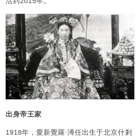
活到2015年。
出身帝王家
1918年，愛新覺羅·溥任出生于北京什剎