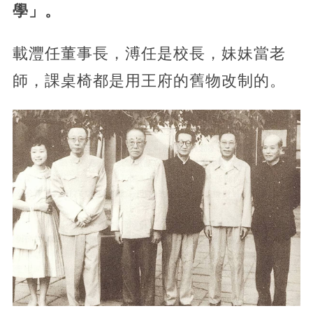
學」。
載灃任董事長，溥任是校長，妹妹當老
師，課桌椅都是用王府的舊物改制的。