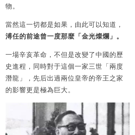
物。
當然這一切都是如果，由此可以知道，
溥任的前途曾一度那麼「金光燦爛」。
一場辛亥革命，不但是改變了中國的歷
史進程，同時對于這個一家三世「兩度
潛龍」，先后出過兩位皇帝的帝王之家
的影響更是極為巨大。