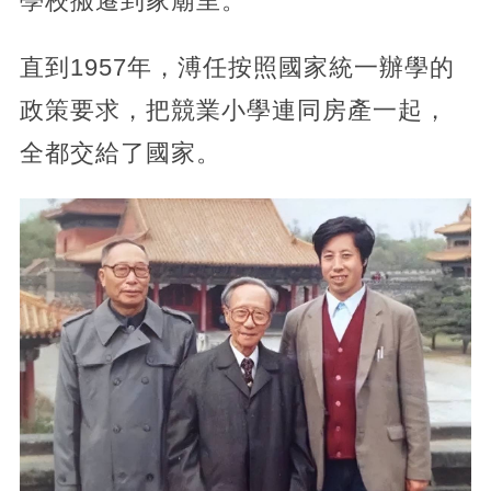
學校搬遷到家廟里。
直到1957年，溥任按照國家統一辦學的
政策要求，把競業小學連同房產一起，
全都交給了國家。