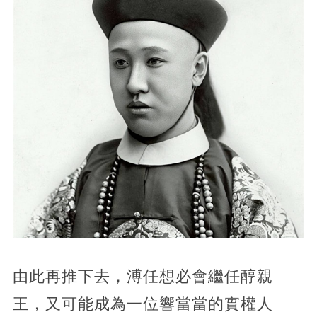
由此再推下去，溥任想必會繼任醇親
王，又可能成為一位響當當的實權人