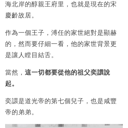
海北岸的醇親王府里，也就是現在的宋
慶齡故居。
作為一個王子，溥任的家世絕對是顯赫
的，然而要仔細一看，他的家世背景更
是讓人瞠目結舌。
當然，
這一切都要從他的祖父奕譞說
起。
奕譞是道光帝的第七個兒子，也是咸豐
帝的弟弟。