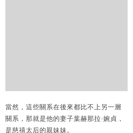
當然，這些關系在後來都比不上另一層
關系，那就是他的妻子葉赫那拉·婉貞，
是慈禧太后的親妹妹。