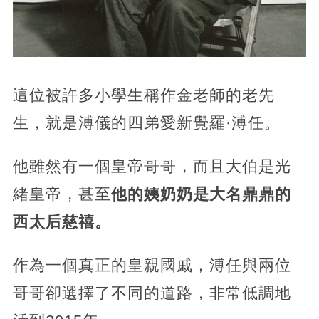
這位被許多小學生稱作金老師的老先
生，就是溥儀的四弟愛新覺羅·溥任。
他雖然有一個皇帝哥哥，而且大伯是光
緒皇帝，甚至
他的姨奶奶是大名鼎鼎的
西太后慈禧。
作為一個真正的皇親國戚，溥任與兩位
哥哥卻選擇了不同的道路，非常低調地