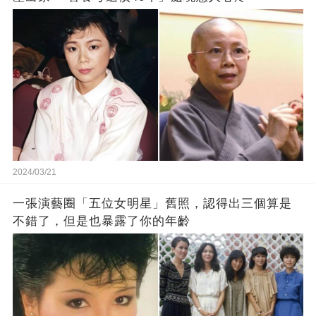
2024/03/21
一張演藝圈「五位女明星」舊照，認得出三個算是
不錯了，但是也暴露了你的年齡