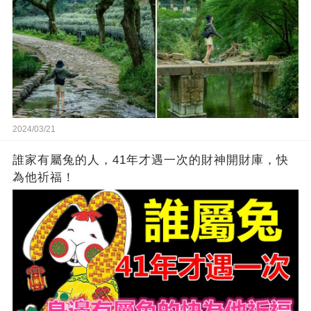
2024/03/21
誰家有屬兔的人，41年才遇一次的財神開財庫，快
為他祈福！